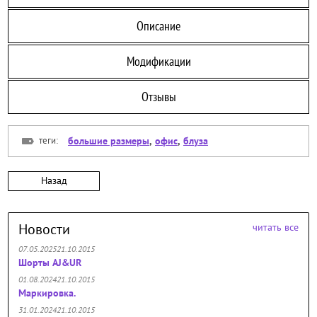
Описание
Модификации
Отзывы
теги:
большие размеры
,
офис
,
блуза
Назад
Новости
читать все
07.05.202521.10.2015
Шорты AJ&UR
01.08.202421.10.2015
Маркировка.
31.01.202421.10.2015