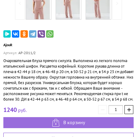
AjouR
Артикул:
АР-2011/2
Очаровательная блуза прямого силуэта. Выполнена из легкого полотна
итальянский шифон. Расцветка кофейный. Короткие рукава длинна от
плеча в 42-44 р 18 см, в 46-48 р 20 см, в 50-52 р 21 см, в 54 р 23 см добавят
нежности Вашему образу. Округлая горловина на внутренней обтачке. Низ
прямой, без разрезов. Универсальная блузка, которая будет хорошо
сочетаться как с брюками, так и с юбкой. Обращаем Ваше внимание -
расположение рисунка может меняться. Рекомендуемая стирка при t не
более 30. ДИ в 42-44 р 63 см, в 46-48 р 64 см, в 50-52 р 67 см, в 54 р 68 см.
−
+
1240
руб.
В корзину