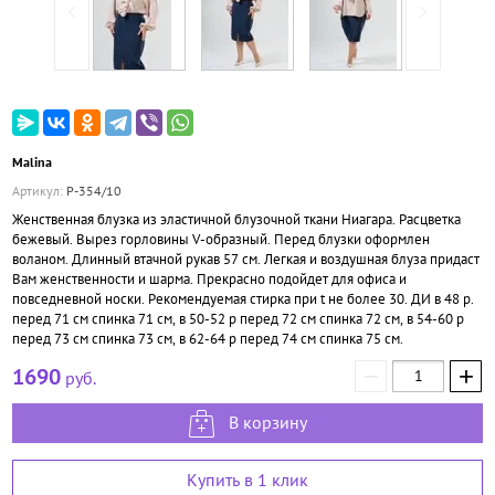
Malina
Артикул:
Р-354/10
Женственная блузка из эластичной блузочной ткани Ниагара. Расцветка
бежевый. Вырез горловины V-образный. Перед блузки оформлен
воланом. Длинный втачной рукав 57 см. Легкая и воздушная блуза придаст
Вам женственности и шарма. Прекрасно подойдет для офиса и
повседневной носки. Рекомендуемая стирка при t не более 30. ДИ в 48 р.
перед 71 см спинка 71 см, в 50-52 р перед 72 см спинка 72 см, в 54-60 р
перед 73 см спинка 73 см, в 62-64 р перед 74 см спинка 75 см.
−
+
1690
руб.
В корзину
Купить в 1 клик