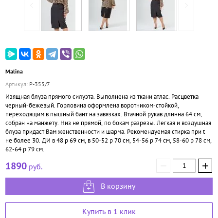
Malina
Артикул:
Р-355/7
Изящная блуза прямого силуэта. Выполнена из ткани атлас. Расцветка
черный-бежевый. Горловина оформлена воротником-стойкой,
переходящим в пышный бант на завязках. Втачной рукав длинна 64 см,
собран на манжету. Низ не прямой, по бокам разрезы. Легкая и воздушная
блуза придаст Вам женственности и шарма. Рекомендуемая стирка при t
не более 30. ДИ в 48 р 69 см, в 50-52 р 70 см, 54-56 р 74 см, 58-60 р 78 см,
62-64 р 79 см.
−
+
1890
руб.
В корзину
Купить в 1 клик