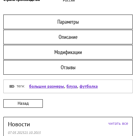
Россия
Параметры
Описание
Модификации
Отзывы
теги:
большие размеры
,
блуза
,
футболка
Назад
Новости
читать все
07.05.202521.10.2015