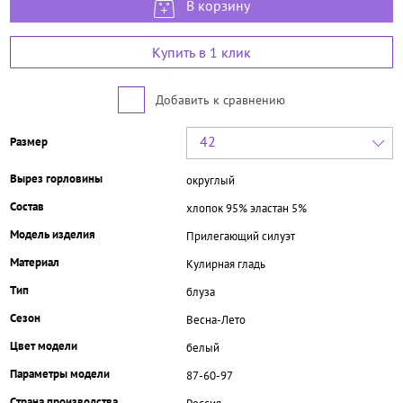
В корзину
Купить в 1 клик
Добавить к сравнению
42
Размер
Вырез горловины
округлый
Состав
хлопок 95% эластан 5%
Модель изделия
Прилегающий силуэт
Материал
Кулирная гладь
Тип
блуза
Сезон
Весна-Лето
Цвет модели
белый
Параметры модели
87-60-97
Страна производства