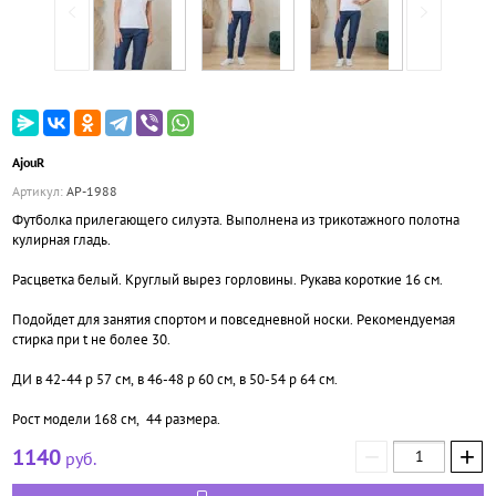
AjouR
Артикул:
АР-1988
Футболка прилегающего силуэта. Выполнена из трикотажного полотна
кулирная гладь.
Расцветка белый. Круглый вырез горловины. Рукава короткие 16 см.
Подойдет для занятия спортом и повседневной носки. Рекомендуемая
стирка при t не более 30.
ДИ в 42-44 р 57 см, в 46-48 р 60 см, в 50-54 р 64 см.
Рост модели 168 см, 44 размера.
−
+
1140
руб.