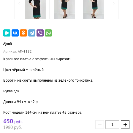
AjouR
Артикул:
АП-1182
Красивое платье с эффектным вырезом.
Цвет чёрный + зелёный.
Ворот и манжеты выполнены из зелёного трикотажа.
Рукав 3/4.
Длинна 94 см. в 42 р.
Рост модели 164 см. на ней платье 42 размера.
650
руб.
−
+
1980
руб.