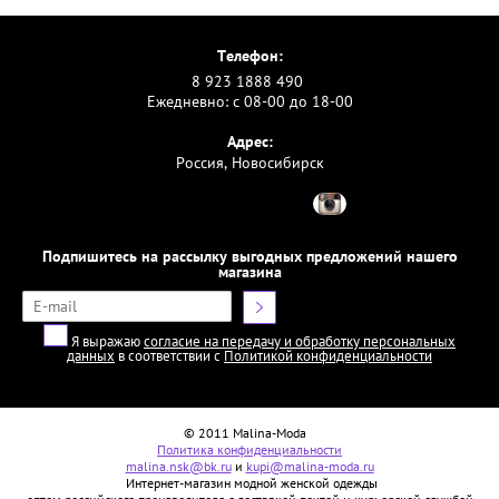
Телефон:
8 923 1888 490
Ежедневно: с 08-00 до 18-00
Адрес:
Россия, Новосибирск
Подпишитесь на рассылку выгодных предложений нашего
магазина
Я выражаю
согласие на передачу и обработку персональных
данных
в соответствии с
Политикой конфиденциальности
© 2011 Malina-Moda
Политика конфиденциальности
malina.nsk@bk.ru
и
kupi@malina-moda.ru
Интернет-магазин модной женской одежды