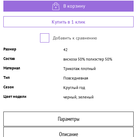
В корзину
Купить в 1 клик
Добавить к сравнению
Размер
42
Состав
вискоза 50% полиэстер 50%
Материал
Трикотаж плотный
Тип
Повседневная
Сезон
Круглый год
Цвет модели
черный, зеленый
Параметры
Описание