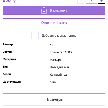
−
+
650
руб.
В корзину
Купить в 1 клик
Добавить к сравнению
Размер
42
Состав
полиэстер 100%
Материал
Жаккард
Тип
Повседневная
Сезон
Круглый год
Цвет модели
синий
Параметры