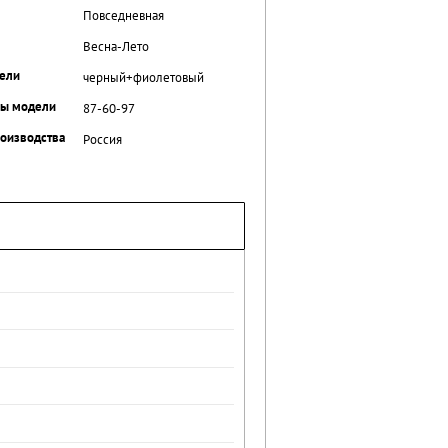
Повседневная
Весна-Лето
ели
черный+фиолетовый
ры модели
87-60-97
роизводства
Россия