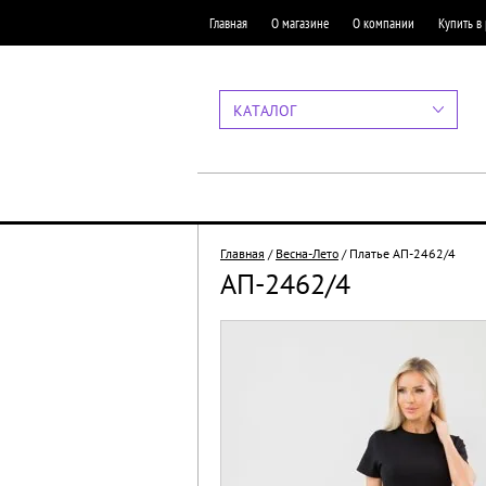
Главная
О магазине
О компании
Купить в
КАТАЛОГ
Главная
/
Весна-Лето
/
Платье АП-2462/4
АП-2462/4