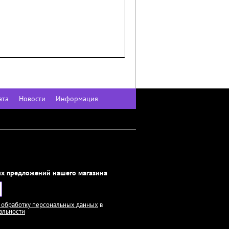
ата
Новости
Информация
ых предложений нашего магазина
и обработку персональных данных
в
альности