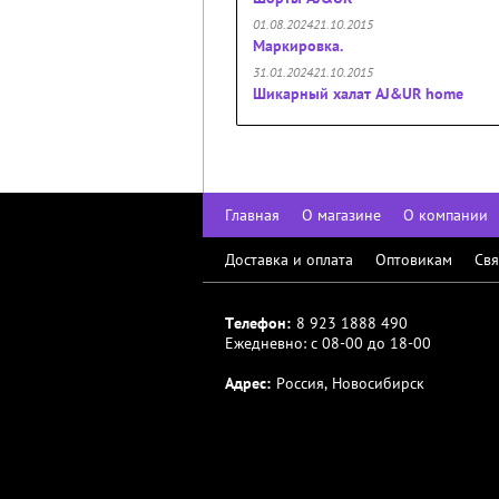
01.08.202421.10.2015
Маркировка.
31.01.202421.10.2015
Шикарный халат AJ&UR home
Главная
О магазине
О компании
Доставка и оплата
Оптовикам
Свя
Телефон:
8 923 1888 490
Ежедневно: с 08-00 до 18-00
Адрес:
Россия, Новосибирск