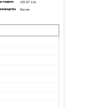
ры модели
105-87-116
роизводства
Россия