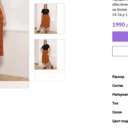
обеспечи
не более 
54-56 р 1
1990
р
Размер
Состав
Материал
Тип
Сезон
Цвет мод