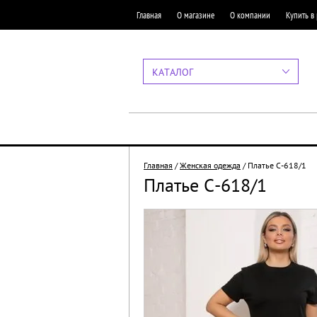
Главная
О магазине
О компании
Купить в
КАТАЛОГ
Главная
/
Женская одежда
/
Платье С-618/1
Платье С-618/1