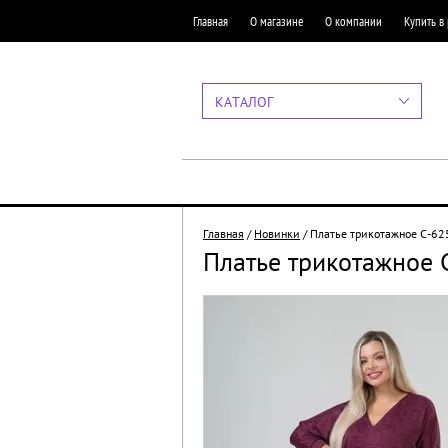
Главная
О магазине
О компании
Купить в
КАТАЛОГ
Главная
/
Новинки
/
Платье трикотажное С-62
Платье трикотажное 