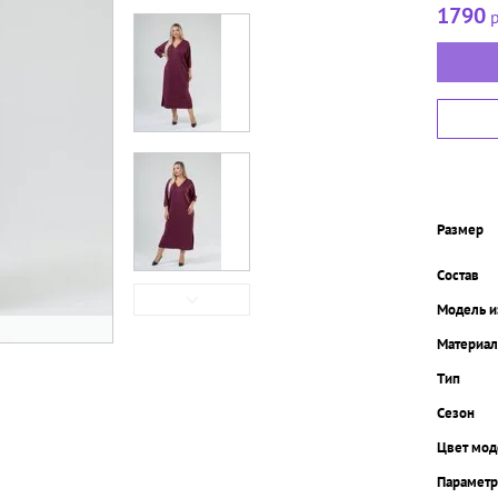
1790
р
Размер
Состав
Модель и
Материал
Тип
Сезон
Цвет мод
Парамет