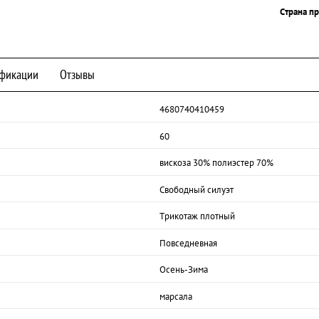
Страна п
фикации
Отзывы
4680740410459
60
вискоза 30% полиэстер 70%
Свободный силуэт
Трикотаж плотный
Повседневная
Осень-Зима
марсала