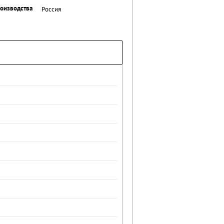
роизводства
Россия