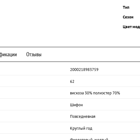
Тип
Сезон
Цвет мод
фикации
Отзывы
2000218983759
62
вискоза 30% полиэстер 70%
Шифон
Повседневная
Круглый год
Фиолетовый, желтый