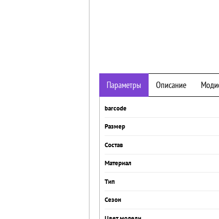
Параметры
Описание
Моди
barcode
Размер
Состав
Материал
Тип
Сезон
Цвет модели