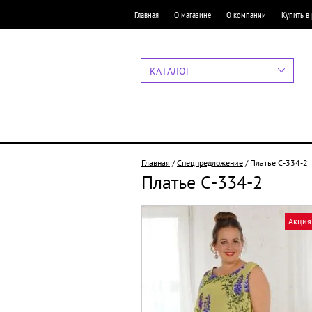
Главная
О магазине
О компании
Купить в
КАТАЛОГ
Главная
/
Спецпредложение
/
Платье С-334-2
Платье С-334-2
Акция