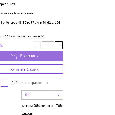
рха 58 см.
 молния в боковом шве.
 р. 96 см, в 48-52 р. 97 см, в 54-62 р. 103
ли 167 см., размер изделия 52.
−
+
б.
В корзину
Купить в 1 клик
Добавить к сравнению
62
вискоза 30% полиэстер 70%
Шифон