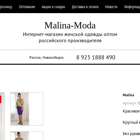
 розницу
Оптовикам
Акции и скидки
Доставка и оплата
Новости
Информац
Malina-Moda
Интернет-магазин женской одежды оптом
российского производителя
8 923 1888 490
Россия, Новосибирск
Malina
Артикул:
С
Красивое
Круглый 
Без рукав