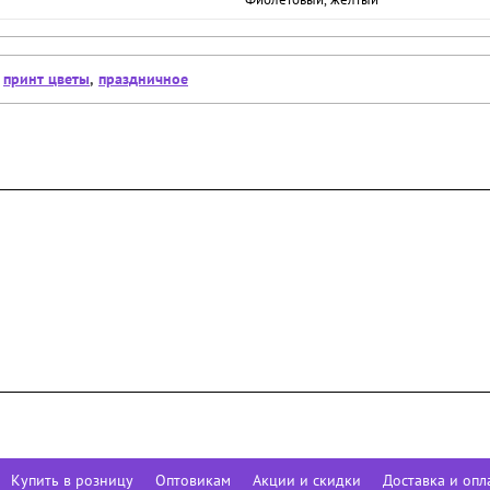
,
принт цветы
,
праздничное
Купить в розницу
Оптовикам
Акции и скидки
Доставка и опл